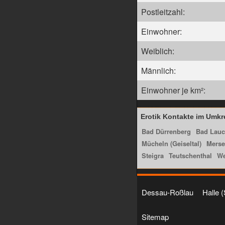
Postleitzahl:
Einwohner:
Weiblich:
Männlich:
Einwohner je km²:
Erotik Kontakte im Umkr
Bad Dürrenberg
Bad Lauc
Mücheln (Geiseltal)
Merse
Steigra
Teutschenthal
We
Dessau-Roßlau
Halle 
Sitemap