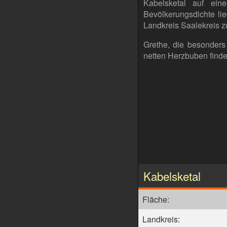
Kabelsketal auf ei
Bevölkerungsdichte li
Landkreis Saalekreis z
Grethe, die besonders 
netten Herzbuben finden
Kabelsketal
Fläche:
Landkreis: