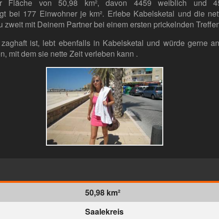
ner Fläche von 50,98 km², davon 4459 weiblich und 4
egt bei 177 Einwohner je km². Erlebe Kabelsketal und die n
u zweit mit Deinem Partner bei einem ersten prickelnden Treffen
zaghaft ist, lebt ebenfalls in Kabelsketal und würde gerne an
, mit dem sie nette Zeit verleben kann .
50,98 km²
Saalekreis