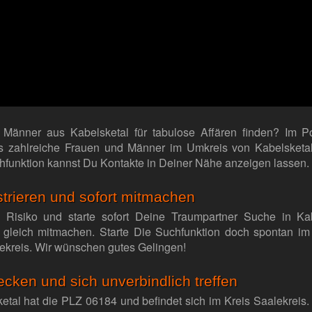
 Männer aus Kabelsketal für tabulose Affären finden? Im Por
es zahlreiche Frauen und Männer im Umkreis von Kabelsketa
chfunktion kannst Du Kontakte in Deiner Nähe anzeigen lassen.
strieren und sofort mitmachen
e Risiko und starte sofort Deine Traumpartner Suche in Ka
gleich mitmachen. Starte Die Suchfunktion doch spontan i
ekreis. Wir wünschen gutes Gelingen!
ecken und sich unverbindlich treffen
etal hat die PLZ 06184 und befindet sich im Kreis Saalekreis