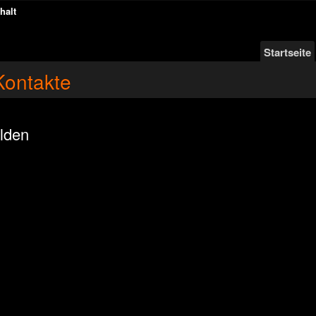
halt
Startseite
Kontakte
lden
n