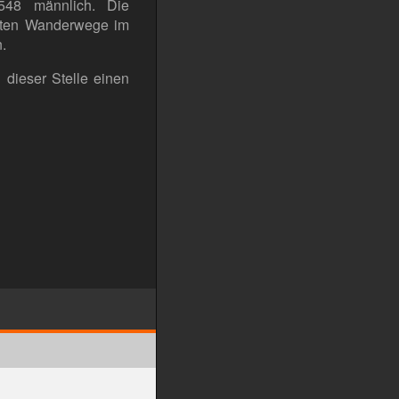
548 männlich. Die
etten Wanderwege im
.
 dieser Stelle einen